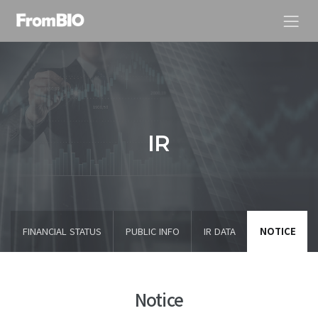
IR
FINANCIAL STATUS
PUBLIC
INFO
IR DATA
NOTICE
Notice