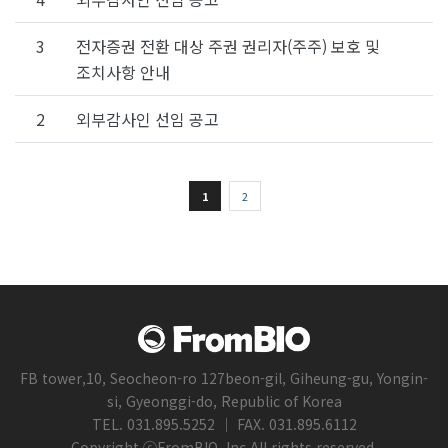
3
전자증권 전환 대상 주권 권리자(주주) 보호 및
조치사항 안내
2
외부감사인 선임 공고
1
2
FB tower,10, Seocheon-ro 127beon-gil, Giheung-gu, Yongin-
si, Gyeonggi-do, Republic of Korea
TEL. 031.895.5252 ｜ FAX. 031.895.6112
Copyright ⓒFromBIO, Inc.All rights reserved.