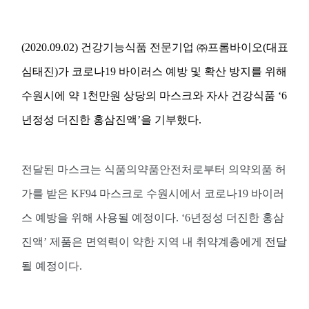
(2020.09.02)
건강기능식품 전문기업 ㈜프롬바이오
(
대표
심태진
)
가 코로나
19
바이러스 예방 및 확산 방지를 위해
수원시에 약
1
천만원 상당의 마스크와 자사 건강식품
‘6
년정성 더진한 홍삼진액
’
을 기부했다
.
전달된 마스크는 식품의약품안전처로부터 의약외품 허
가를 받은
KF94
마스크로 수원시에서 코로나
19
바이러
스 예방을 위해 사용될 예정이다
. ‘6
년정성 더진한 홍삼
진액
’
제품은 면역력이 약한 지역 내 취약계층에게 전달
될 예정이다
.