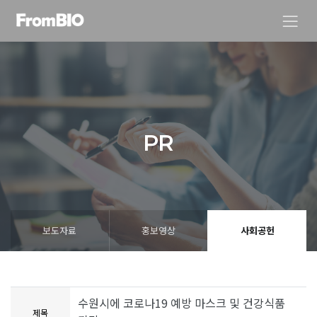
PR
보도자료
홍보영상
사회공헌
수원시에 코로나19 예방 마스크 및 건강식품
제목