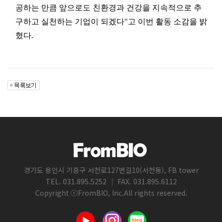
공하는 만큼 앞으로도 친환경과 건강을 지속적으로 추
구하고 실천하는 기업이 되겠다"고 이번 활동 소감을 밝
혔다.
경기도 용인시 기흥구 서천로127번길10(서천동), FB tower
TEL. 031.895.5252 ｜ FAX. 031.895.6112
Copyright ⓒFromBIO, Inc.All rights reserved.