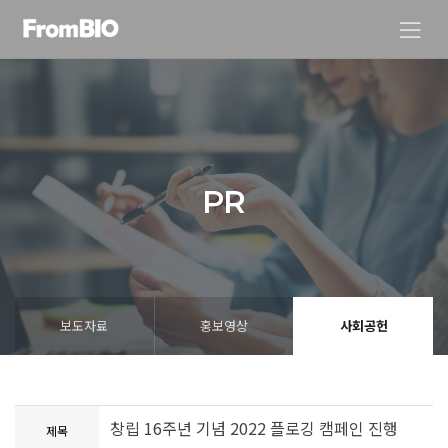
PR
보도자료
홍보영상
사회공헌
창립 16주년 기념 2022 플로깅 캠페인 진행
제목