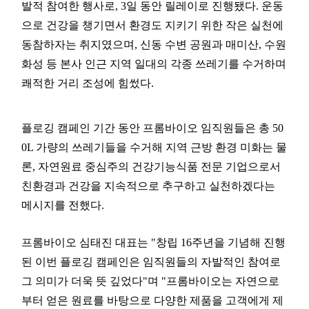
발적 참여한 행사로, 3일 동안 릴레이로 진행됐다. 운동
으로 건강을 챙기면서 환경도 지키기 위한 작은 실천에
동참하자는 취지였으며, 신동 수변 공원과 매미산, 수원
화성 등 본사 인근 지역 일대의 각종 쓰레기를 수거하며
쾌적한 거리 조성에 힘썼다.
플로깅 캠페인 기간 동안 프롬바이오 임직원들은 총 50
0L 가량의 쓰레기들을 수거해 지역 근방 환경 미화는 물
론, 자연원료 중심주의 건강기능식품 전문 기업으로서
친환경과 건강을 지속적으로 추구하고 실천하겠다는
메시지를 전했다.
프롬바이오 심태진 대표는 "창립 16주년을 기념해 진행
된 이번 플로깅 캠페인은 임직원들의 자발적인 참여로
그 의미가 더욱 뜻 깊었다"며 "프롬바이오는 자연으로
부터 얻은 원료를 바탕으로 다양한 제품을 고객에게 제