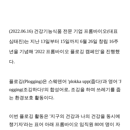
(2022.06.16) 건강
기능식품 전문 기업 프롬바이오(대표
심태진)는 지난 13일부터 15일까지 6월 26일 창립 16주
년을 기념해 '2022 프롬바이오 플로깅 캠페인'을 진행했
다.
플로깅(Plogging)은 스웨덴어 'plokka upp(줍다)'과 영어 'J
ogging(조깅하다)'의 합성어로, 조깅을 하며 쓰레기를 줍
는 환경보호 활동이다.
이번 플로깅 활동은 '지구의 건강과 나의 건강을 동시에
챙기자'라는 표어 아래 프롬바이오 임직원 80여 명이 자