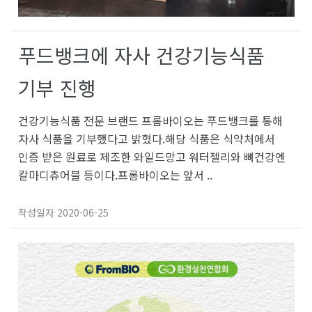
푸드뱅크에 자사 건강기능식품
기부 진행
건강기능식품 전문 브랜드 프롬바이오는 푸드뱅크를 통해
자사 식품을 기부했다고 밝혔다.해당 식품은 식약처에서
인증 받은 원료로 제조한 와일드망고 워터젤리와 뼈건강엔
칼마디츄어블 등이다.프롬바이오는 앞서 ..
작성일자
2020-06-25