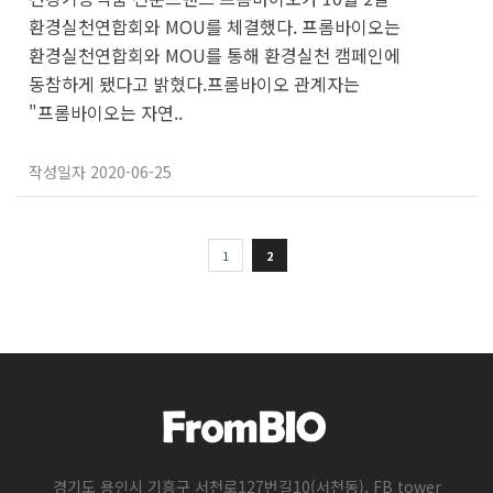
환경실천연합회와 MOU를 체결했다. 프롬바이오는
환경실천연합회와 MOU를 통해 환경실천 캠페인에
동참하게 됐다고 밝혔다.프롬바이오 관계자는
"프롬바이오는 자연..
작성일자
2020-06-25
1
2
경기도 용인시 기흥구 서천로127번길10(서천동), FB tower