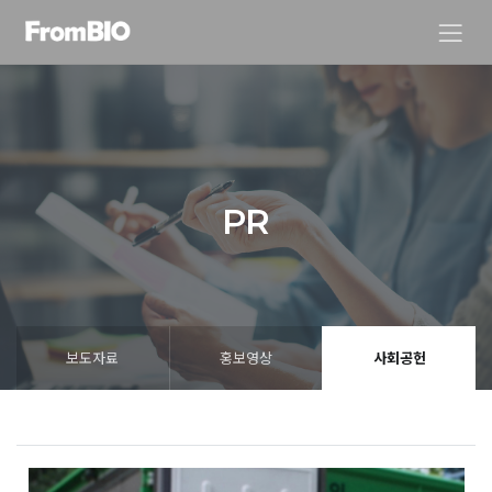
PR
보도자료
홍보영상
사회공헌