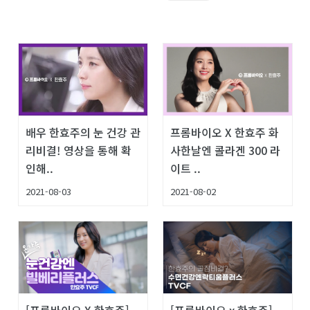
배우 한효주의 눈 건강 관
프롬바이오 X 한효주 화
리비결! 영상을 통해 확
사한날엔 콜라겐 300 라
인해..
이트 ..
2021-08-03
2021-08-02
[프롬바이오 X 한효주]
[프롬바이오 x 한효주]