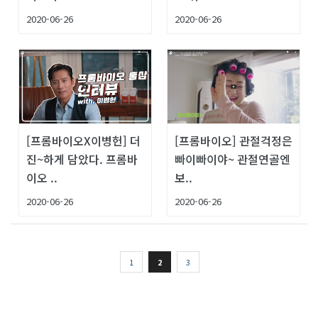
2020-06-26
2020-06-26
[프롬바이오X이병헌] 더
[프롬바이오] 관절걱정은
진~하게 담았다. 프롬바
빠이빠이야~ 관절연골엔
이오 ..
보..
2020-06-26
2020-06-26
1
2
3