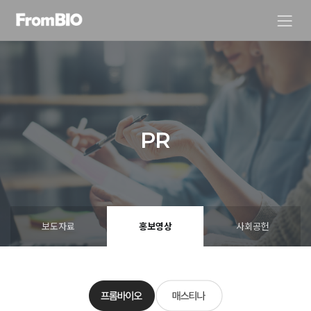
PR
보도자료
홍보영상
사회공헌