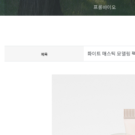
프롬바이오
화이트 매스틱 모델링 
제목