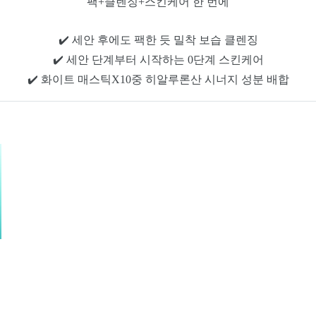
팩+클렌징+스킨케어 한 번에
✔️ 세안 후에도 팩한 듯 밀착 보습 클렌징
✔️ 세안 단계부터 시작하는 0단계 스킨케어
✔️ 화이트 매스틱X10중 히알루론산 시너지 성분 배합