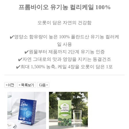
프롬바이오 유기농 컬리케일 100%
오롯이 담은 자연의 건강함
✔️영양소 함유량이 높은 100% 폴란드산 유기농 컬러케
일 사용
✔️원물부터 제품까지 2단계 유기농 인증
✔️자연 그대로의 맛과 영양을 지키는 동결건조
✔️최대 1,500% 농축, 케일 4장을 오롯이 담은 1포