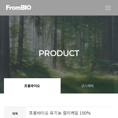
PRODUCT
프롬바이오
코스메틱
프롬바이오 유기농 컬리케일 100%
제목