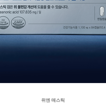
위엔 매스틱