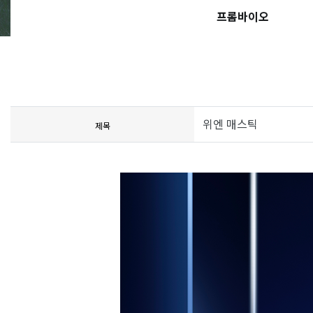
프롬바이오
위엔 매스틱
제목