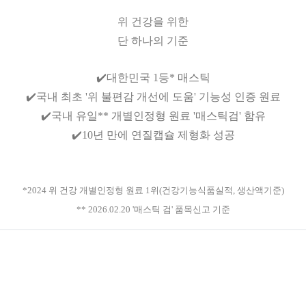
위 건강을 위한
단 하나의 기준
✔️대한민국 1등* 매스틱
✔️국내 최초 '위 불편감 개선에 도움' 기능성 인증 원료
✔️국내 유일** 개별인정형 원료 '매스틱검' 함유
✔️10년 만에 연질캡슐 제형화 성공
*2024 위 건강 개별인정형 원료 1위(건강기능식품실적, 생산액기준)
** 2026.02.20 '매스틱 검' 품목신고 기준